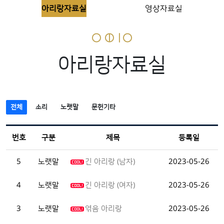
아리랑자료실
영상자료실
아리랑자료실
전체
소리
노랫말
문헌기타
번호
구분
제목
등록일
5
노랫말
긴 아리랑 (남자)
2023-05-26
4
노랫말
긴 아리랑 (여자)
2023-05-26
3
노랫말
엮음 아리랑
2023-05-26