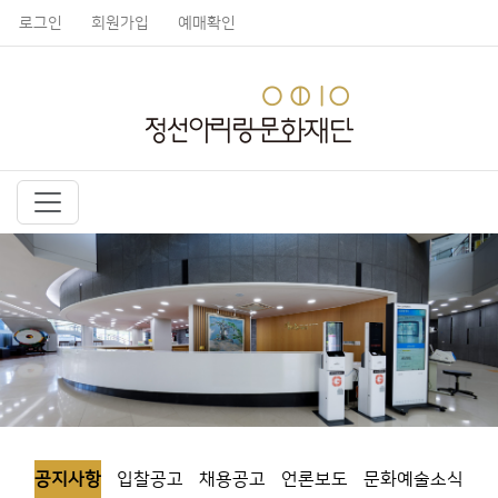
로그인
회원가입
예매확인
공지사항
입찰공고
채용공고
언론보도
문화예술소식