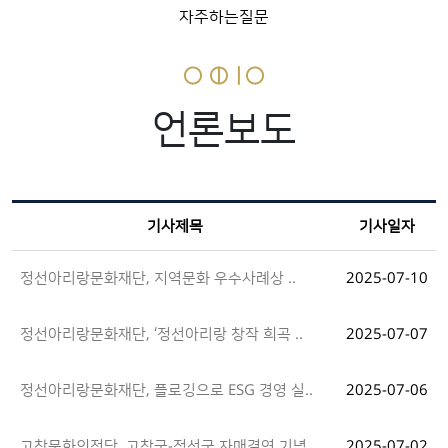
자주하는질문
언론보도
기사제목
기사일자
정선아리랑문화재단, 지역문화 우수사례상 ..
2025-07-10
정선아리랑문화재단, ‘정선아리랑 창작 희곡 ..
2025-07-07
정선아리랑문화재단, 플로깅으로 ESG 경영 실..
2025-07-06
고창문화의전당, 고창군-정선군 자매결연 기념 ..
2025-07-02