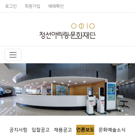
로그인
회원가입
예매확인
공지사항
입찰공고
채용공고
언론보도
문화예술소식