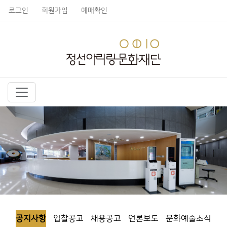
로그인
회원가입
예매확인
공지사항
입찰공고
채용공고
언론보도
문화예술소식