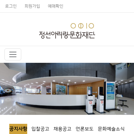
로그인
회원가입
예매확인
공지사항
입찰공고
채용공고
언론보도
문화예술소식