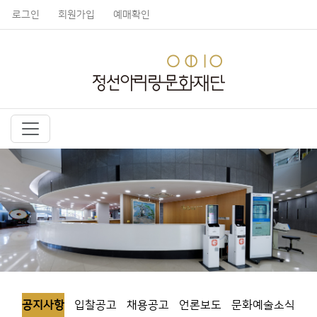
로그인
회원가입
예매확인
공지사항
입찰공고
채용공고
언론보도
문화예술소식