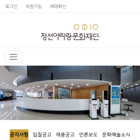
로그인
회원가입
예매확인
공지사항
입찰공고
채용공고
언론보도
문화예술소식