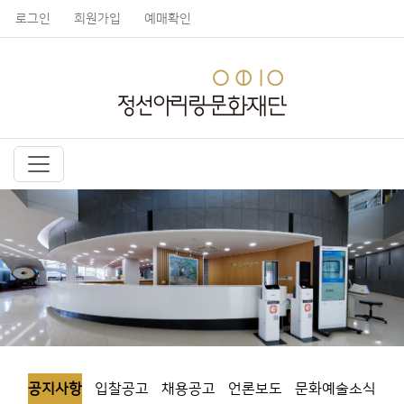
로그인
회원가입
예매확인
공지사항
입찰공고
채용공고
언론보도
문화예술소식